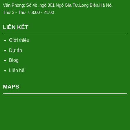
Văn Phòng: Số 4b ,ngõ 301 Ngô Gia Tự,Long Biên,Hà Nội
Thứ 2 - Thứ 7: 8:00 - 21:00
LIÊN KẾT
Giới thiệu
Dự án
Blog
Liên hệ
MAPS