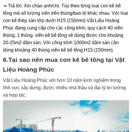
⇒ Trả lời: Xin chào anh/chị. Tùy theo từng loại con kê bê
tông mà số lượng viên trên thùng/bao bì khác nhau. Với loại
con kê thép sàn lớp dưới H15 (150mm) Vật Liệu Hoàng
Phúc đang cung cấp cho các công trình, quy cách 40 viên
thùng. 1 thùng viên kê bê tông sẽ dùng được cho khoảng
20-25m2 dầm sàn. Với công trình 1000m2 dầm sàn cần
dùng khoảng 40 thùng viên kê bê tông H15 (150mm).
6.Tại sao nên mua con kê bê tông tại Vật
Liệu Hoàng Phúc
Vật Liệu Hoàng Phúc với hơn 10 năm kinh nghiệm trong
lĩnh vực xây dựng, được nhiều nhà thầu và đại lý tin tưởng
và hợp tác: