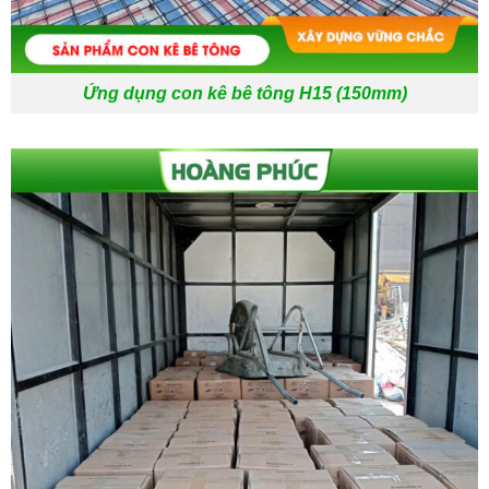
Ứng dụng con kê bê tông H15 (150mm)