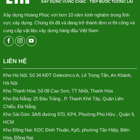
Xây dựng Hoàng Phúc với hơn 10 năm kinh nghiệm trong lĩnh
vực xây dựng. Chúng tôi đã và đang trở thành đơn vị thi công và
cung cấp vật liệu xây dựng hàng đầu Việt Nam
LIÊN HỆ
Kho Hà Nội: Số 34 KĐT Geleximco A, Lê Trọng Tấn, An Khánh,
Hà Nội
Kho Thanh Hóa: Số 08 Cao Sơn, TT Nhồi, Thanh Hóa
Kho Đà Nẵng: 25 Bàu Trảng , P. Thanh Khê Tây, Quận Liên
Chiểu, Đà Nẵng
Kho Sài Gòn: 3A/6 đường 970, KP4, Phường Phú Hữu , Quận 9,
HCM
Kho Đồng Nai: KDC Đinh Thuận, Kp5, phường Tân Hiệp, Biên
Hòa, Đồng Nai