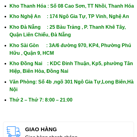
Kho Thanh Hóa : Số 08 Cao Sơn, TT Nhồi, Thanh Hóa
Kho Nghệ An : 174 Ngô Gia Tự, TP Vinh, Nghệ An
Kho Đà Nẵng : 25 Bàu Trảng , P. Thanh Khê Tây,
Quận Liên Chiểu, Đà Nẵng
Kho Sài Gòn : 3A/6 đường 970, KP4, Phường Phú
Hữu , Quận 9, HCM
Kho Đồng Nai : KDC Đinh Thuận, Kp5, phường Tân
Hiệp, Biên Hòa, Đồng Nai
Văn Phòng: Số 4b ,ngõ 301 Ngô Gia Tự,Long Biên,Hà
Nội
Thứ 2 – Thứ 7: 8:00 – 21:00
GIAO HÀNG