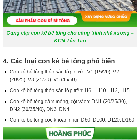
Cung cấp con kê bê tông cho công trình nhà xưởng –
KCN Tân Tạo
4. Các loại con kê bê tông phổ biến
Con kê bê tông thép sàn lớp dưới: V1 (15/20), V2
(20/25), V3 (25/30), V5 (45/50)
Con kê bê tông thép sàn lớp trên: H6 – H10, H12, H15
Con kê bê tông dầm móng, cột vách: DN1 (20/25/30),
DN2 (30/35/40), DN3, DN4
Con kê bê tông cọc khoan nhồi: D60, D100, D120, D160