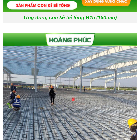
Ứng dụng con kê bê tông H15 (150mm)