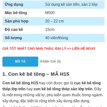
Ứng dụng
Sử dụng kê sàn trên, sàn 2 lớp
Mác bê tông
M500
Sàn phù hợp
20 – 22 cm
Độ cao kê
15cm
Số lượng
40 viên/thùng
GIÁ TỐT NHẤT CHO NHÀ THẦU, ĐẠI LÝ => LIÊN HỆ NGAY
MÔ TẢ
ĐÁNH GIÁ (0)
1. Con kê bê tông – MÃ H15
Con kê bê tông H15
hay còn được gọi là
cục kê bê tông
thép lớp trên
hay
con kê bê tông thép sàn lớp trên
. Đây
là một trong những vật tư, phụ kiện quen thuộc trong ngành
xây dựng, đặc biệt là công trình xây dựng dân dụng.