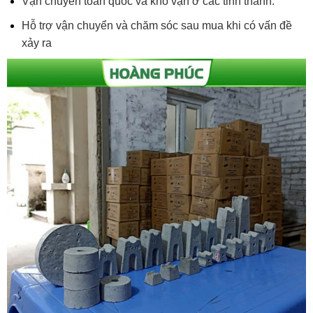
Vận chuyển toàn quốc và kho vận ở các tỉnh thành.
Hỗ trợ vận chuyển và chăm sóc sau mua khi có vấn đề
xảy ra