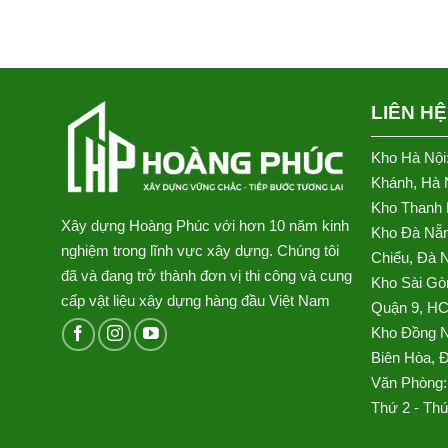
LIÊN HỆ
Kho Hà Nội
Khánh, Hà 
Kho Thanh 
Xây dựng Hoàng Phúc với hơn 10 năm kinh
Kho Đà Nẵn
nghiệm trong lĩnh vực xây dựng. Chúng tôi
Chiểu, Đà 
đã và đang trở thành đơn vị thi công và cung
Kho Sài Gò
cấp vật liệu xây dựng hàng đầu Việt Nam
Quận 9, H
Kho Đồng N
Biên Hòa, 
Văn Phòng:
Thứ 2 - Thứ