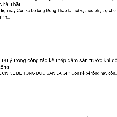
Nhà Thầu
Hiện nay Con kê bê tông Đồng Tháp là một vật liệu phụ trợ cho
trình...
Lưu ý trong công tác kê thép dầm sàn trước khi đ
tông
CON KÊ BÊ TÔNG ĐÚC SẴN LÀ GÌ ? Con kê bê tông hay còn..