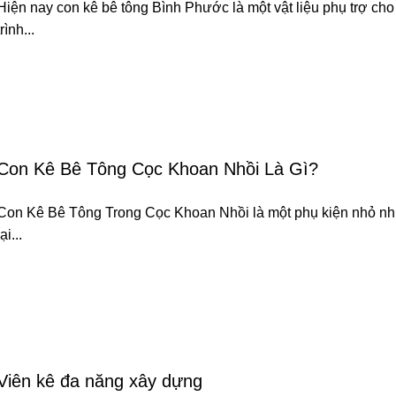
Hiện nay con kê bê tông Bình Phước là một vật liệu phụ trợ ch
trình...
Con Kê Bê Tông Cọc Khoan Nhồi Là Gì?
Con Kê Bê Tông Trong Cọc Khoan Nhồi là một phụ kiện nhỏ n
lại...
Viên kê đa năng xây dựng