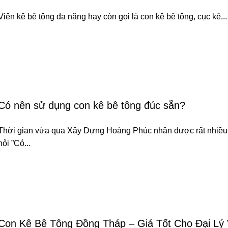
Viên kê bê tông đa năng hay còn gọi là con kê bê tông, cục kê...
Có nên sử dụng con kê bê tông đúc sẵn?
Thời gian vừa qua Xây Dựng Hoàng Phúc nhận được rất nhiều
hỏi ”Có...
Con Kê Bê Tông Đồng Tháp – Giá Tốt Cho Đại Lý