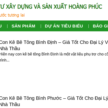
U
SẢN PHẨM
DỰ ÁN TIÊU BIỂU
BÁO G
Con Kê Bê Tông Bình Định – Giá Tốt Cho Đại Lý 
Nhà Thầu
Hiện nay con kê bê tông Bình Định là một vật liệu phụ trợ cho c
trình...
Con Kê Bê Tông Bình Phước – Giá Tốt Cho Đại L
Nhà Thầu