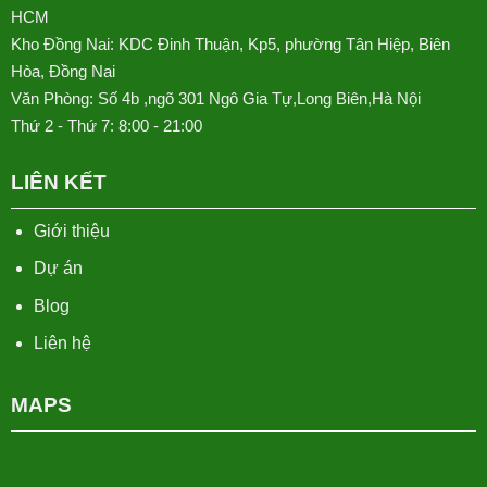
HCM
Kho Đồng Nai: KDC Đinh Thuận, Kp5, phường Tân Hiệp, Biên
Hòa, Đồng Nai
Văn Phòng: Số 4b ,ngõ 301 Ngô Gia Tự,Long Biên,Hà Nội
Thứ 2 - Thứ 7: 8:00 - 21:00
LIÊN KẾT
Giới thiệu
Dự án
Blog
Liên hệ
MAPS