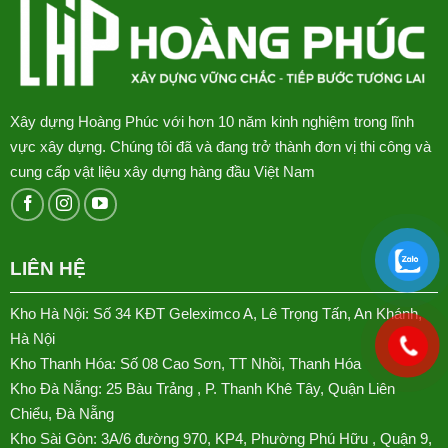
Xây dựng Hoàng Phúc với hơn 10 năm kinh nghiệm trong lĩnh
vực xây dựng. Chúng tôi đã và đang trở thành đơn vị thi công và
cung cấp vật liệu xây dựng hàng đầu Việt Nam
LIÊN HỆ
Kho Hà Nội: Số 34 KĐT Geleximco A, Lê Trọng Tấn, An Khánh,
Hà Nội
Kho Thanh Hóa: Số 08 Cao Sơn, TT Nhồi, Thanh Hóa
Kho Đà Nẵng: 25 Bàu Trảng , P. Thanh Khê Tây, Quận Liên
Chiểu, Đà Nẵng
Kho Sài Gòn: 3A/6 đường 970, KP4, Phường Phú Hữu , Quận 9,