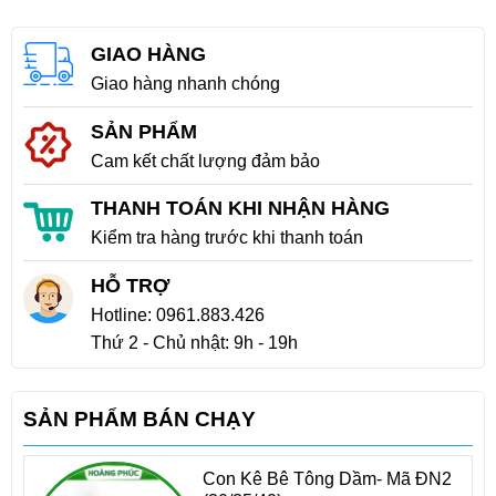
GIAO HÀNG
Giao hàng nhanh chóng
SẢN PHẨM
Cam kết chất lượng đảm bảo
THANH TOÁN KHI NHẬN HÀNG
Kiểm tra hàng trước khi thanh toán
HỖ TRỢ
Hotline:
0961.883.426
Thứ 2 - Chủ nhật: 9h - 19h
SẢN PHẨM BÁN CHẠY
Con Kê Bê Tông Dầm- Mã ĐN2