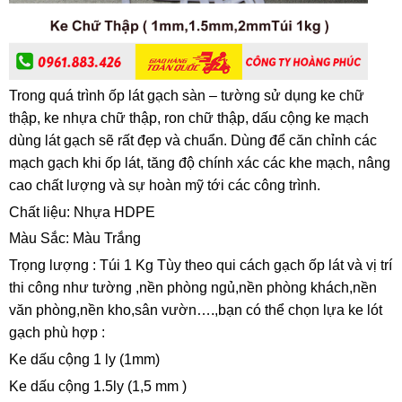
Trong quá trình ốp lát gạch sàn – tường sử dụng ke chữ
thập, ke nhựa chữ thập, ron chữ thập, dấu cộng ke mạch
dùng lát gạch sẽ rất đẹp và chuẩn. Dùng để căn chỉnh các
mạch gạch khi ốp lát, tăng độ chính xác các khe mạch, nâng
cao chất lượng và sự hoàn mỹ tới các công trình.
Chất liệu: Nhựa HDPE
Màu Sắc: Màu Trắng
Trọng lượng : Túi 1 Kg Tùy theo qui cách gạch ốp lát và vị trí
thi công như tường ,nền phòng ngủ,nền phòng khách,nền
văn phòng,nền kho,sân vườn….,bạn có thể chọn lựa ke lót
gạch phù hợp :
Ke dấu cộng 1 ly (1mm)
Ke dấu cộng 1.5ly (1,5 mm )