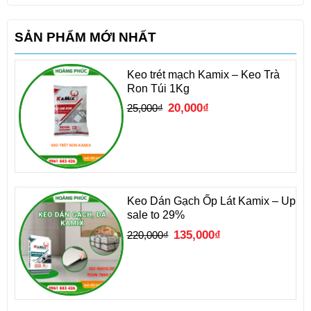
SẢN PHẨM MỚI NHẤT
Keo trét mạch Kamix – Keo Trà
Ron Túi 1Kg
Giá
Giá
20,000
₫
25,000
₫
gốc
hiện
là:
tại
25,000₫.
là:
20,000₫.
Keo Dán Gạch Ốp Lát Kamix – Up
sale to 29%
Giá
Giá
135,000
₫
220,000
₫
gốc
hiện
là:
tại
220,000₫.
là:
135,000₫.