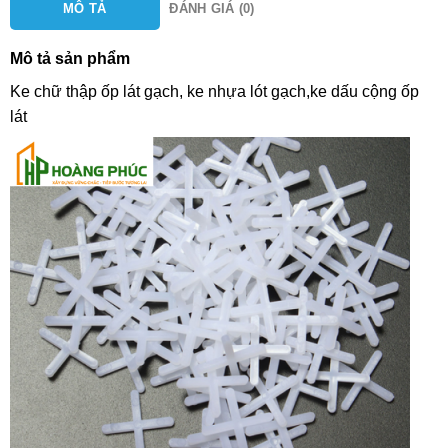
MÔ TẢ
ĐÁNH GIÁ (0)
Mô tả sản phẩm
Ke chữ thập ốp lát gạch, ke nhựa lót gạch,ke dấu cộng ốp
lát