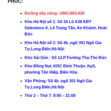
PHÚC:
Đường dây nóng : 0961.883.426
Kho Hà Nội số 1: Số 34 Lô A38 KĐT
Geleximco A, Lê Trọng Tấn, An Khánh, Hoài
Đức
Kho Hà Nội số 2: Số 4b ,ngõ 301 Ngô Gia
Tự,Long Biên,Hà Nội
Kho Sài Gòn : Số 12,P.Trường Thọ,Thủ Đức
Kho Đồng Nai: KDC Đinh Thuận, Kp5,
phường Tân Hiệp, Biên Hòa
Văn Phòng: Số 4b ,ngõ 301 Ngô Gia
Tự,Long Biên,Hà Nội
Thứ 2 – Thứ 7: 8:00 – 21:00