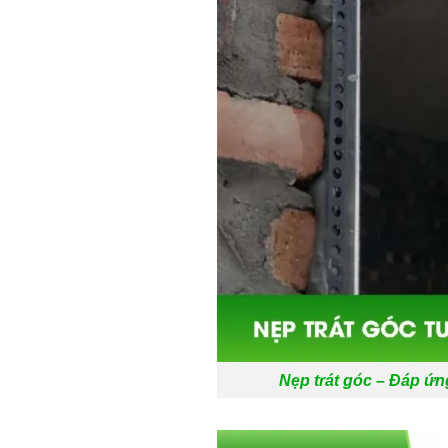
Nẹp trát góc – Đáp ứn