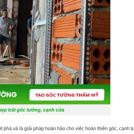
nẹp trát góc tường, cạnh cửa
ột phá và là giải pháp hoàn hảo cho việc hoàn thiện góc, cạnh