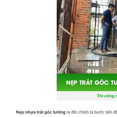
Thi công 
Nẹp nhựa trát góc tường
ra đời chính là bước tiến đ