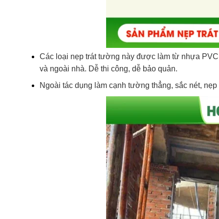
Các loại nẹp trát tường này được làm từ nhựa PVC
và ngoài nhà. Dễ thi công, dễ bảo quản.
Ngoài tác dụng làm cạnh tường thẳng, sắc nét, nẹp 