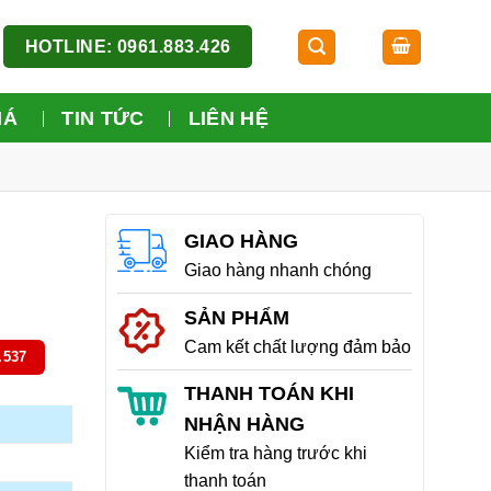
HOTLINE: 0961.883.426
IÁ
TIN TỨC
LIÊN HỆ
GIAO HÀNG
Giao hàng nhanh chóng
SẢN PHẨM
Cam kết chất lượng đảm bảo
.537
THANH TOÁN KHI
NHẬN HÀNG
Kiểm tra hàng trước khi
thanh toán