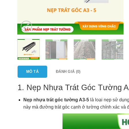
MÔ TẢ
ĐÁNH GIÁ (0)
1. Nẹp Nhựa Trát Góc Tường A
Nẹp nhựa trát góc tường A3-5
là loại nẹp sử dụng
này mà đường trát góc cạnh ở tường chính xác và đẹ