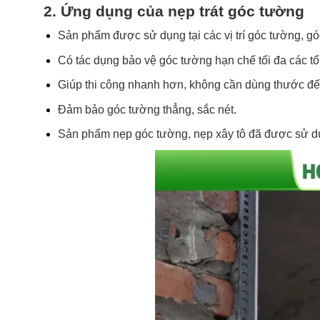
2. Ứng dụng của nẹp trát góc tường
Sản phẩm được sử dụng tại các vị trí góc tường, g
Có tác dụng bảo vệ góc tường hạn chế tối đa các t
Giúp thi công nhanh hơn, không cần dùng thước để c
Đảm bảo góc tường thẳng, sắc nét.
Sản phẩm nẹp góc tường, nẹp xây tô đã được sử dụ