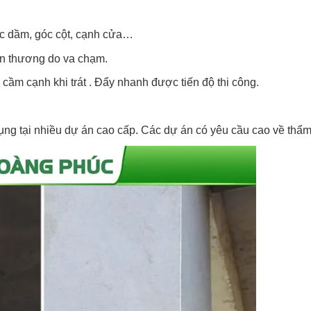
óc dầm, góc cột, cạnh cửa…
ổn thương do va chạm.
ầm cạnh khi trát . Đẩy nhanh được tiến độ thi công.
ng tại nhiều dự án cao cấp. Các dự án có yêu cầu cao về thẩ